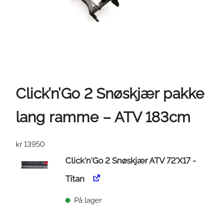
Click’n’Go 2 Snøskjær pakke
lang ramme – ATV 183cm
kr
13950
Click'n'Go 2 Snøskjær ATV 72'X17 -
Titan
På lager