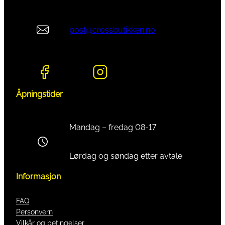
post@crossbutikken.no
Åpningstider
Mandag – fredag 08-17
Lørdag og søndag etter avtale
Informasjon
FAQ
Personvern
Vilkår og betingelser