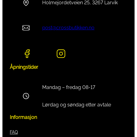
Holmejordetveien 25, 3267 Larvik
post@crossbutikken.no
Åpningstider
Mandag – fredag 08-17
Lørdag og søndag etter avtale
Informasjon
FAQ