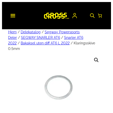
Hjem
/
Delekatalog
/
Segway Powersports
Deler
/
SEGWAY SNARLER AT6
/
Snarler AT6
2022
/
Bakaksel uten diff AT6 L 2022
/ Klaringsskive
0.5mm