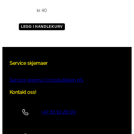
kr
40
LEGG I HANDLEKURV
Service skjemaer
Service skjema Crossbutikken AS
Kontakt oss!
+47 33 19 28 00