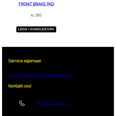
FRONT BRAKE PAD
kr
280
LEGG I HANDLEKURV
Service skjemaer
Service skjema Crossbutikken AS
Kontakt oss!
+47 33 19 28 00