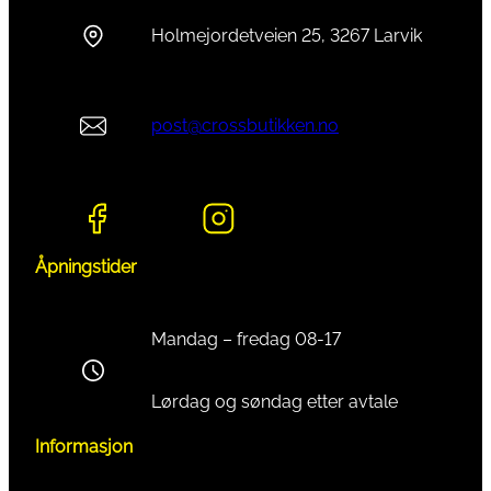
Holmejordetveien 25, 3267 Larvik
post@crossbutikken.no
Åpningstider
Mandag – fredag 08-17
Lørdag og søndag etter avtale
Informasjon