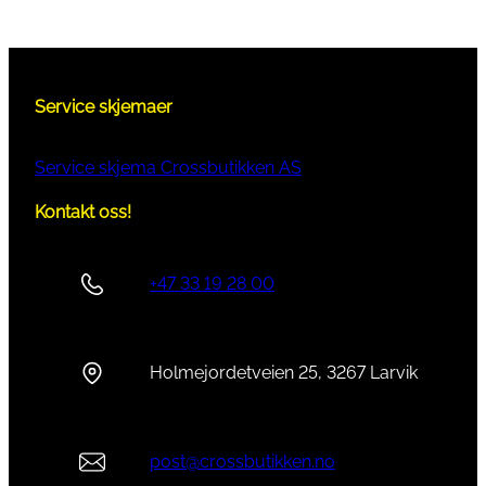
Service skjemaer
Service skjema Crossbutikken AS
Kontakt oss!
+47 33 19 28 00
Holmejordetveien 25, 3267 Larvik
post@crossbutikken.no