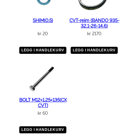
SHIM(0.5)
CVT-reim (BANDO 935-
32.1-26-14.6)
kr
20
kr
2170
LEGG I HANDLEKURV
LEGG I HANDLEKURV
BOLT M12×1.25×135(CX
CVT)
kr
60
LEGG I HANDLEKURV