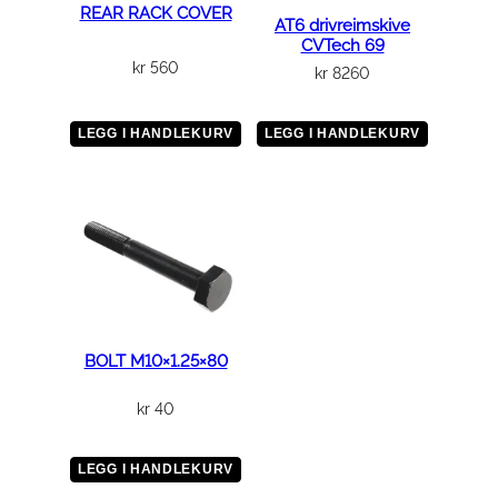
l
REAR RACK COVER
AT6 drivreimskive
CVTech 69
kr
560
kr
8260
LEGG I HANDLEKURV
LEGG I HANDLEKURV
BOLT M10×1.25×80
kr
40
LEGG I HANDLEKURV