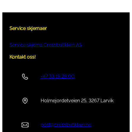
Service skjemaer
Service skjema Crossbutikken AS
Kontakt oss!
+47 33 19 28 00
Holmejordetveien 25, 3267 Larvik
post@crossbutikken.no