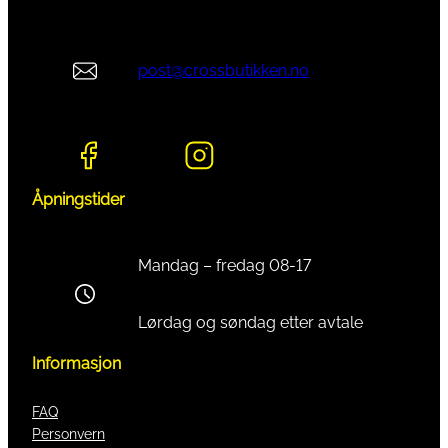
post@crossbutikken.no
Åpningstider
Mandag – fredag 08-17
Lørdag og søndag etter avtale
Informasjon
FAQ
Personvern