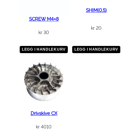
SHIM(0.5)
SCREW M4×8
kr
20
kr
30
LEGG I HANDLEKURV
LEGG I HANDLEKURV
Drivskive CX
kr
4010