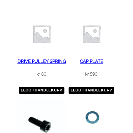
DRIVE PULLEY SPRING
CAP PLATE
kr
80
kr
590
LEGG I HANDLEKURV
LEGG I HANDLEKURV