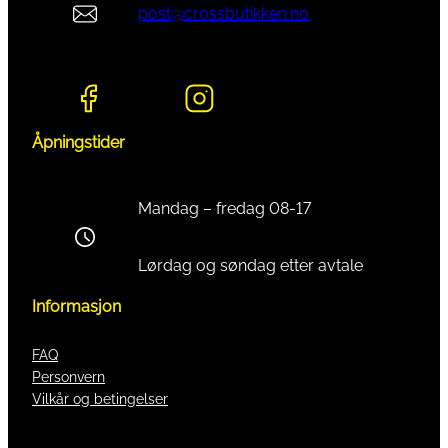
post@crossbutikken.no
Åpningstider
Mandag – fredag 08-17
Lørdag og søndag etter avtale
Informasjon
FAQ
Personvern
Vilkår og betingelser