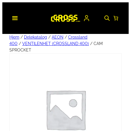
Hjem
/
Delekatalog
/
AEON
/
Crossland
400
/
VENTILENHET (CROSSLAND 400)
/ CAM
SPROCKET