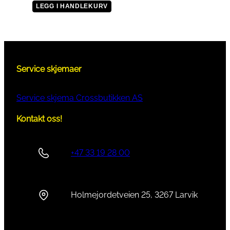
LEGG I HANDLEKURV
Service skjemaer
Service skjema Crossbutikken AS
Kontakt oss!
+47 33 19 28 00
Holmejordetveien 25, 3267 Larvik