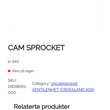
CAM SPROCKET
kr
640
Ikke på lager
SKU:
Category:
Uncategorized
, 
1410869S-
VENTILENHET (CROSSLAND 400)
000
Relaterte produkter