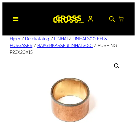
Hjem
/
Delekatalog
/
LINHAI
/
LINHAI 300 EFI &
FORGASER
/
BAKGIRKASSE (LINHAI 300)
/ BUSHING
P23X20X15