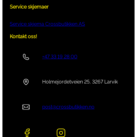
Service skjemaer
Service skjema Crossbutikken AS
Kontakt oss!
+47 33 19 28 00
Holmejordetveien 25, 3267 Larvik
post@crossbutikken.no