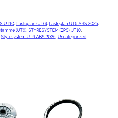
S UT10
, 
Lasteplan (UT6)
, 
Lasteplan UT6 ABS 2025
, 
ngjøring
stamme (UT6)
, 
STYRESYSTEM (EPS) UT10
, 
 
Styresystem UT6 ABS 2025
, 
Uncategorized