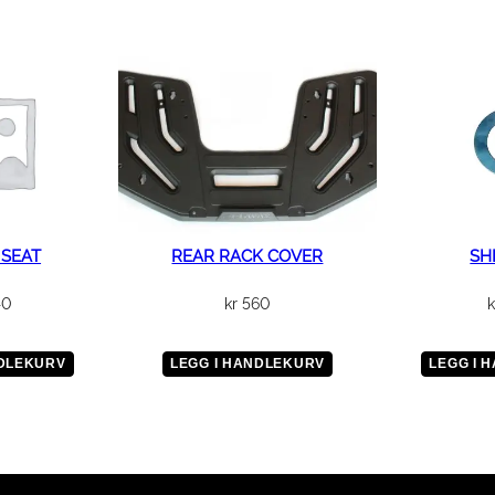
 SEAT
REAR RACK COVER
SHI
40
kr
560
k
NDLEKURV
LEGG I HANDLEKURV
LEGG I 