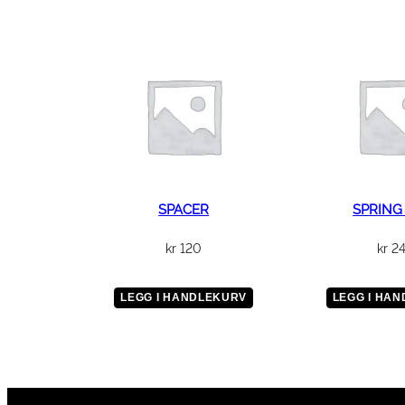
SPACER
SPRING
kr
120
kr
2
LEGG I HANDLEKURV
LEGG I HA