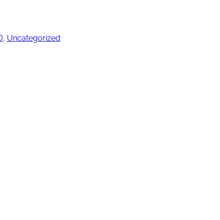
0
, 
Uncategorized
ngjøring