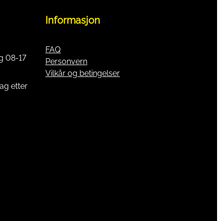
Informasjon
FAQ
g 08-17
Personvern
Vilkår og betingelser
ag etter