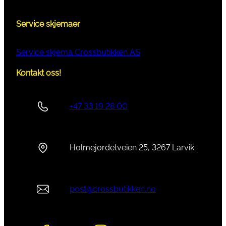
Service skjemaer
Service skjema Crossbutikken AS
Kontakt oss!
+47 33 19 28 00
Holmejordetveien 25, 3267 Larvik
post@crossbutikken.no