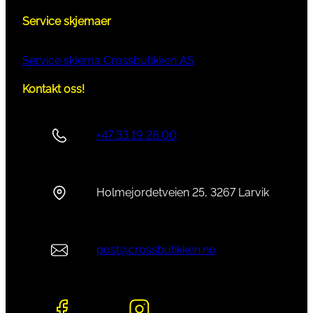
Service skjemaer
Service skjema Crossbutikken AS
Kontakt oss!
+47 33 19 28 00
Holmejordetveien 25, 3267 Larvik
post@crossbutikken.no