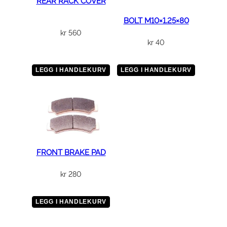
REAR RACK COVER
BOLT M10×1.25×80
kr
560
kr
40
LEGG I HANDLEKURV
LEGG I HANDLEKURV
FRONT BRAKE PAD
kr
280
LEGG I HANDLEKURV