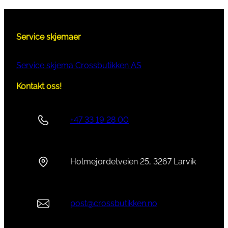
Service skjemaer
Service skjema Crossbutikken AS
Kontakt oss!
+47 33 19 28 00
Holmejordetveien 25, 3267 Larvik
post@crossbutikken.no