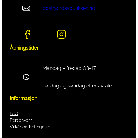
post@crossbutikken.no
Åpningstider
Mandag – fredag 08-17
Lørdag og søndag etter avtale
Informasjon
FAQ
Personvern
Vilkår og betingelser