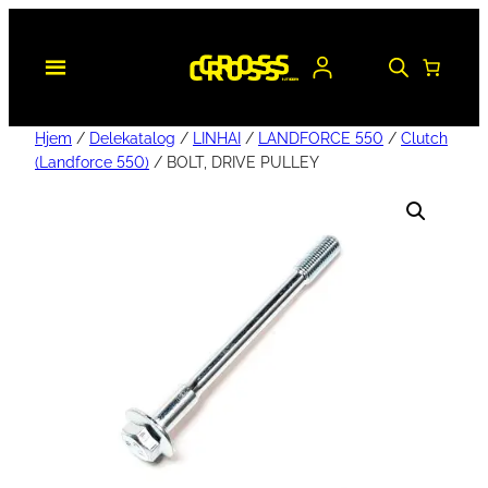
Hjem
/
Delekatalog
/
LINHAI
/
LANDFORCE 550
/
Clutch
(Landforce 550)
/ BOLT, DRIVE PULLEY