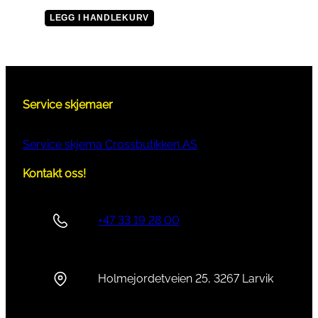
LEGG I HANDLEKURV
Service skjemaer
Service skjema Crossbutikken AS
Kontakt oss!
+47 33 19 28 00
Holmejordetveien 25, 3267 Larvik