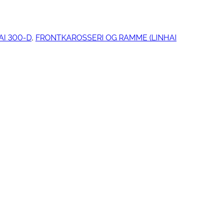
AI 300-D
, 
FRONTKAROSSERI OG RAMME (LINHAI
ngjøring