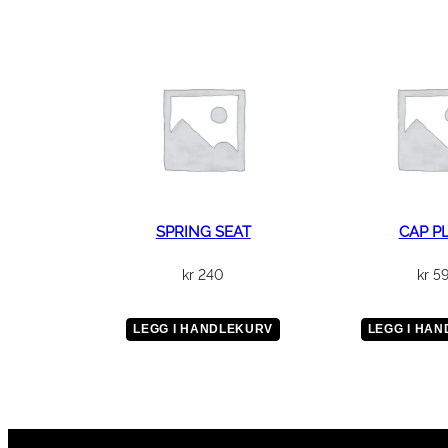
SPRING SEAT
CAP P
kr
240
kr
5
LEGG I HANDLEKURV
LEGG I HA