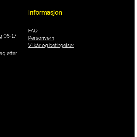
Informasjon
FAQ
g 08-17
Personvern
Vilkår og betingelser
ag etter