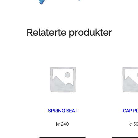
Relaterte produkter
SPRING SEAT
CAP P
kr
240
kr
5