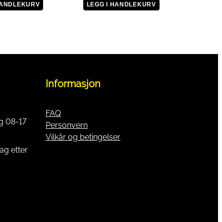
HANDLEKURV
LEGG I HANDLEKURV
Informasjon
FAQ
g 08-17
Personvern
Vilkår og betingelser
ag etter