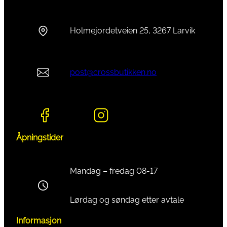
Holmejordetveien 25, 3267 Larvik
post@crossbutikken.no
Åpningstider
Mandag – fredag 08-17
Lørdag og søndag etter avtale
Informasjon