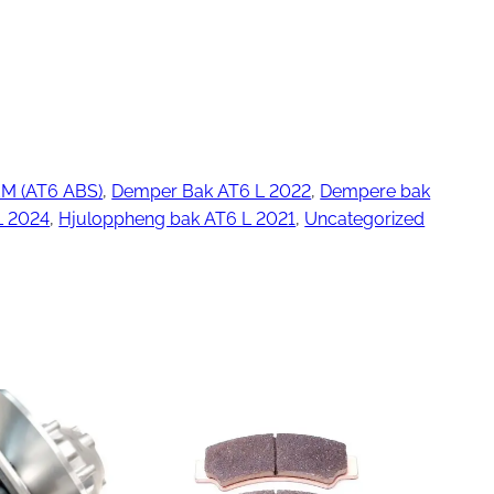
ngjøring
 (AT6 ABS)
, 
Demper Bak AT6 L 2022
, 
Dempere bak
L 2024
, 
Hjuloppheng bak AT6 L 2021
, 
Uncategorized