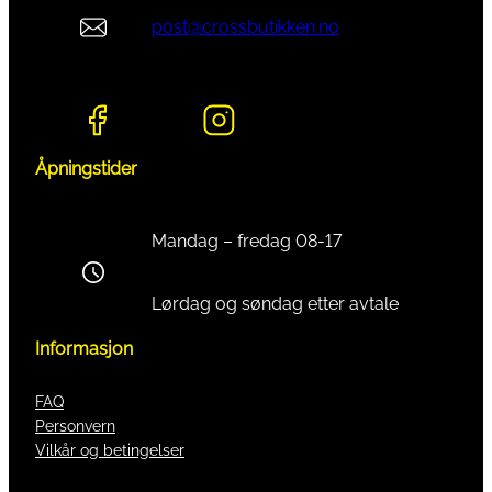
post@crossbutikken.no
Åpningstider
Mandag – fredag 08-17
Lørdag og søndag etter avtale
Informasjon
FAQ
Personvern
Vilkår og betingelser