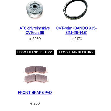
AT6 drivreimskive
CVT-reim (BANDO 935-
CVTech 69
32.1-26-14.6)
kr
8260
kr
2170
LEGG I HANDLEKURV
LEGG I HANDLEKURV
FRONT BRAKE PAD
kr
280