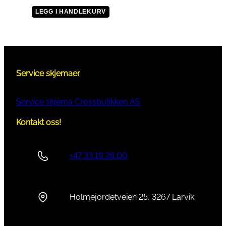
LEGG I HANDLEKURV
Service skjemaer
Service skjema Crossbutikken AS
Kontakt oss!
+47 33 19 28 00
Holmejordetveien 25, 3267 Larvik