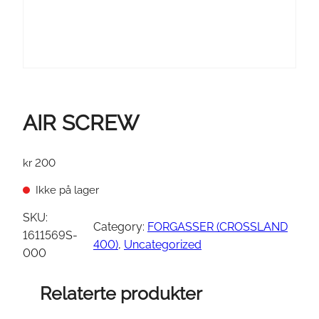
AIR SCREW
kr
200
Ikke på lager
SKU:
Category:
FORGASSER (CROSSLAND
1611569S-
400)
, 
Uncategorized
000
Relaterte produkter