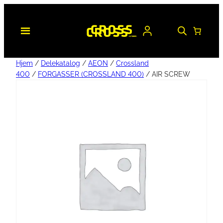
Hjem
/
Delekatalog
/
AEON
/
Crossland
400
/
FORGASSER (CROSSLAND 400)
/ AIR SCREW