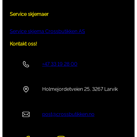
Service skjemaer
Service skjema Crossbutikken AS
Kontakt oss!
+47 33 19 28 00
Holmejordetveien 25, 3267 Larvik
post@crossbutikken.no