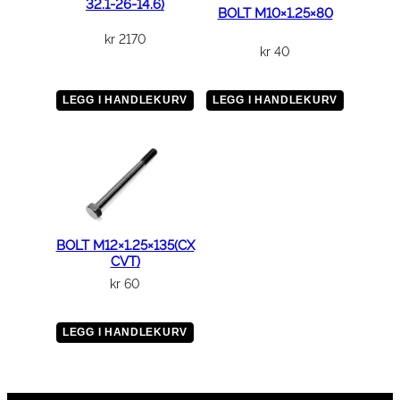
32.1-26-14.6)
BOLT M10×1.25×80
kr
2170
kr
40
LEGG I HANDLEKURV
LEGG I HANDLEKURV
BOLT M12×1.25×135(CX
CVT)
kr
60
LEGG I HANDLEKURV