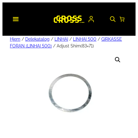
Hjem
/
Delekatalog
/
LINHAI
/
LINHAI 500
/
GIRKASSE
FORAN (LINHAI 500)
/ Adjust Shim(83×71)