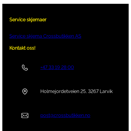
Service skjemaer
Service skjema Crossbutikken AS
Kontakt oss!
+47 33 19 28 00
Holmejordetveien 25, 3267 Larvik
post@crossbutikken.no