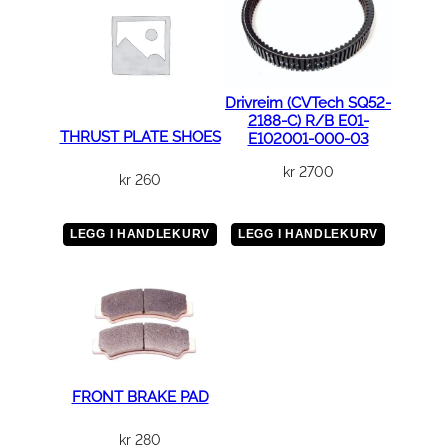
Drivreim (CVTech SQ52-
2188-C) R/B E01-
THRUST PLATE SHOES
E102001-000-03
kr
2700
kr
260
LEGG I HANDLEKURV
LEGG I HANDLEKURV
FRONT BRAKE PAD
kr
280