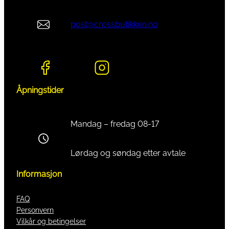
post@crossbutikken.no
Åpningstider
Mandag – fredag 08-17
Lørdag og søndag etter avtale
Informasjon
FAQ
Personvern
Vilkår og betingelser