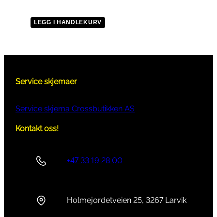
LEGG I HANDLEKURV
Service skjemaer
Service skjema Crossbutikken AS
Kontakt oss!
+47 33 19 28 00
Holmejordetveien 25, 3267 Larvik