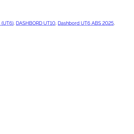
 (UT6)
, 
DASHBORD UT10
, 
Dashbord UT6 ABS 2025
, 
ngjøring