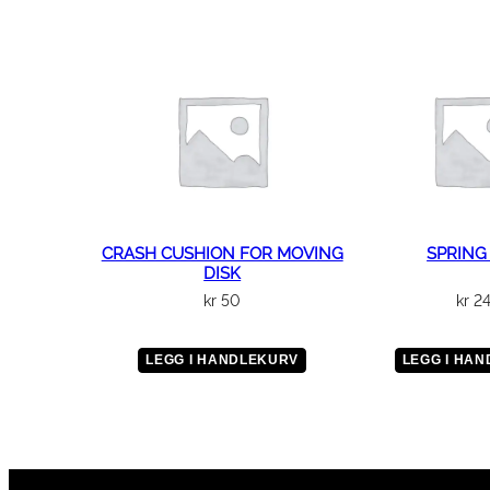
CRASH CUSHION FOR MOVING
SPRING
DISK
kr
50
kr
2
LEGG I HANDLEKURV
LEGG I HA