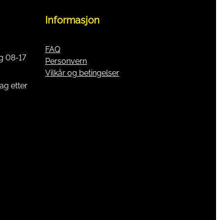
Informasjon
FAQ
g 08-17
Personvern
Vilkår og betingelser
ag etter