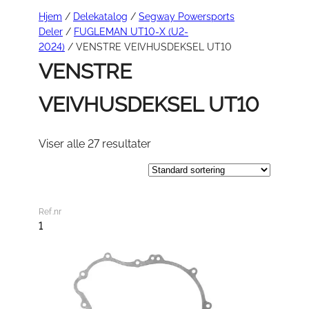
Hjem
/
Delekatalog
/
Segway Powersports
Deler
/
FUGLEMAN UT10-X (U2-
2024)
/ VENSTRE VEIVHUSDEKSEL UT10
VENSTRE
VEIVHUSDEKSEL UT10
Viser alle 27 resultater
Ref.nr
1