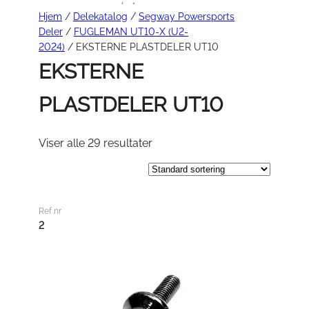
Hjem
/
Delekatalog
/
Segway Powersports
Deler
/
FUGLEMAN UT10-X (U2-
2024)
/ EKSTERNE PLASTDELER UT10
EKSTERNE
PLASTDELER UT10
Viser alle 29 resultater
Ref.nr
2