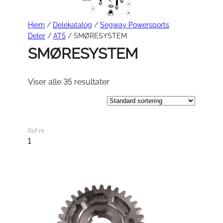
Hjem
/
Delekatalog
/
Segway Powersports
Deler
/
AT5
/ SMØRESYSTEM
SMØRESYSTEM
Viser alle 35 resultater
Ref.nr
1