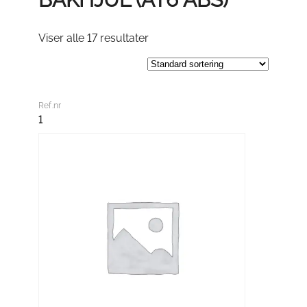
Viser alle 17 resultater
Ref.nr
1