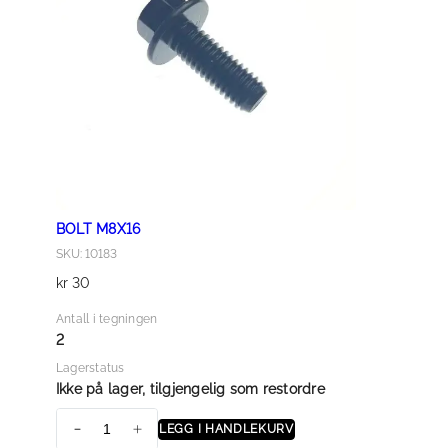
C
K
M
1
2
X
1
.
2
BOLT M8X16
5
SKU: 10183
a
kr
30
n
t
Antall i tegningen
a
2
l
Lagerstatus
l
Ikke på lager, tilgjengelig som restordre
LEGG I HANDLEKURV
B