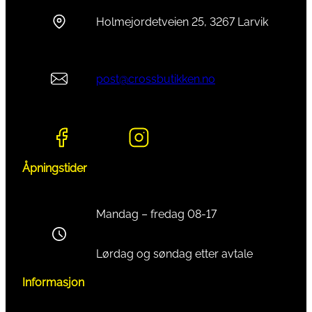
Holmejordetveien 25, 3267 Larvik
post@crossbutikken.no
Åpningstider
Mandag – fredag 08-17
Lørdag og søndag etter avtale
Informasjon