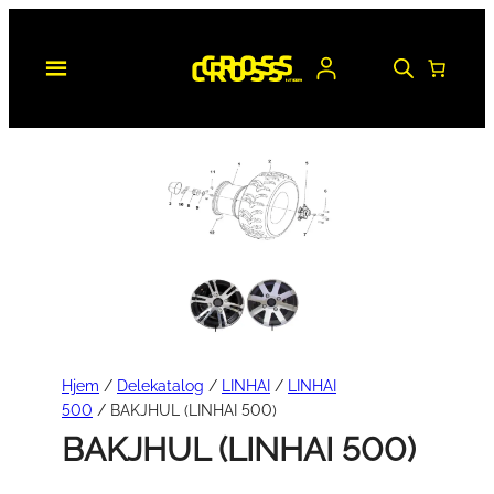
Hopp
til
innhold
Hjem
/
Delekatalog
/
LINHAI
/
LINHAI
500
/ BAKJHUL (LINHAI 500)
BAKJHUL (LINHAI 500)